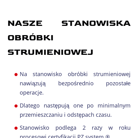
NASZE STANOWISKA
OBRÓBKI
STRUMIENIOWEJ
Na stanowisko obróbki strumieniowej
nawiązują bezpośrednio pozostałe
operacje.
Dlatego następują one po minimalnym
przemieszczaniu i odstępach czasu.
Stanowisko podlega 2 razy w roku
procesowi certyfikacji PZ system ®.