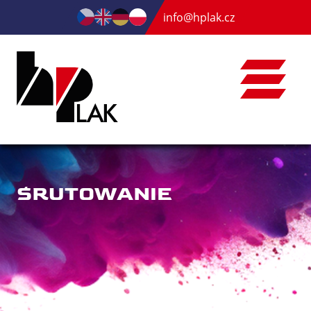
info@hplak.cz
ŚRUTOWANIE