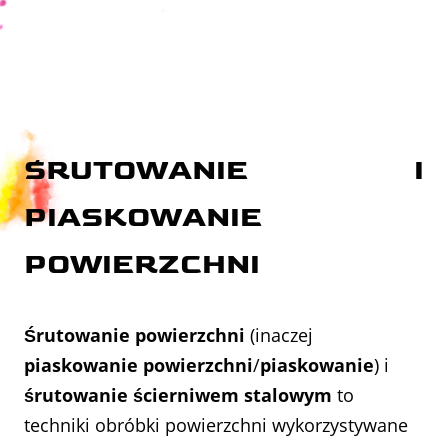
ŚRUTOWANIE
I
PIASKOWANIE
POWIERZCHNI
Śrutowanie powierzchni
(inaczej
piaskowanie powierzchni
/
piaskowanie
) i
śrutowanie ścierniwem stalowym
to
techniki obróbki powierzchni wykorzystywane