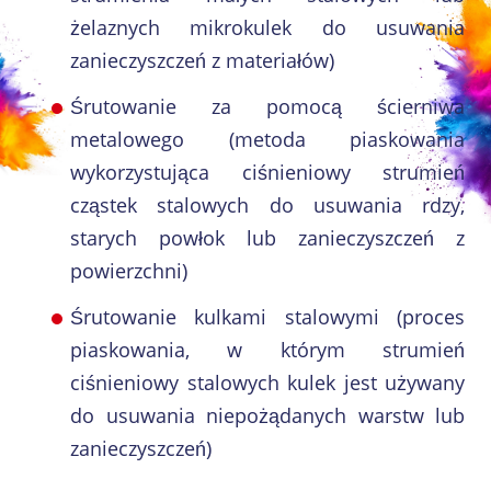
żelaznych mikrokulek do usuwania
zanieczyszczeń z materiałów)
Śrutowanie za pomocą ścierniwa
metalowego (metoda piaskowania
wykorzystująca ciśnieniowy strumień
cząstek stalowych do usuwania rdzy,
starych powłok lub zanieczyszczeń z
powierzchni)
Śrutowanie kulkami stalowymi (proces
piaskowania, w którym strumień
ciśnieniowy stalowych kulek jest używany
do usuwania niepożądanych warstw lub
zanieczyszczeń)