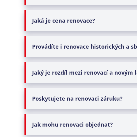
Jaká je
cena renovace
?
Provádíte i
renovace historických
a
sb
Jaký je rozdíl mezi
renovací
a
novým 
Poskytujete na
renovaci
záruku?
Jak mohu
renovaci
objednat?