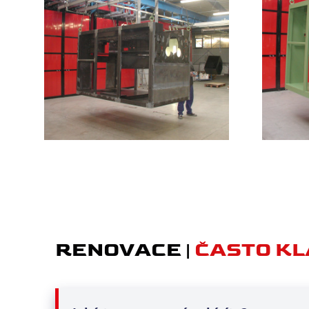
RENOVACE |
ČASTO KL