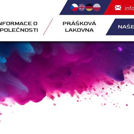
inf
NFORMACE O
PRÁŠKOVÁ
NAŠE
POLEČNOSTI
LAKOVNA