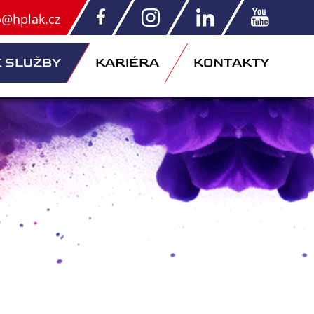
o@hplak.cz
 SLUŽBY
KARIÉRA
KONTAKTY