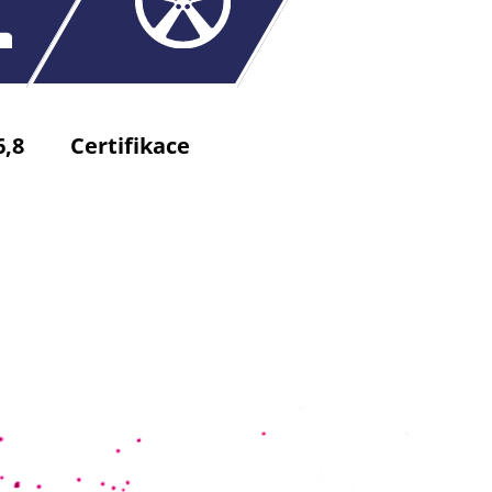
6,8
Certifikace