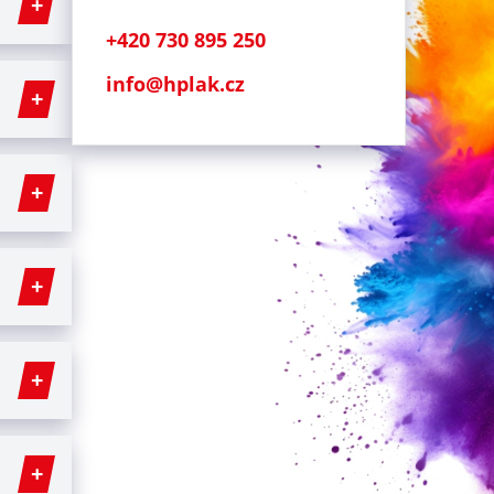
+420 730 895 250
info@hplak.cz