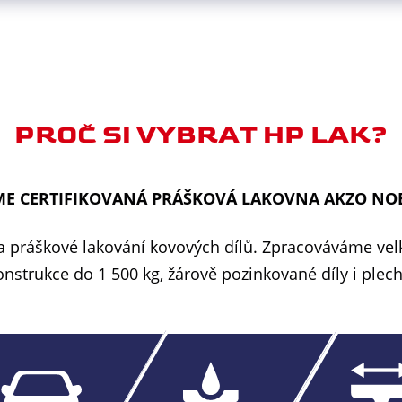
PROČ SI VYBRAT HP LAK?
ME CERTIFIKOVANÁ PRÁŠKOVÁ LAKOVNA AKZO NO
a práškové lakování kovových dílů. Zpracováváme velk
onstrukce do 1 500 kg, žárově pozinkované díly i plech