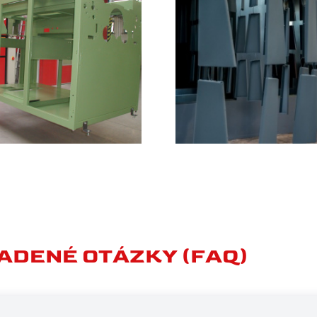
ADENÉ OTÁZKY (FAQ)