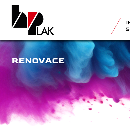
I
S
RENOVACE