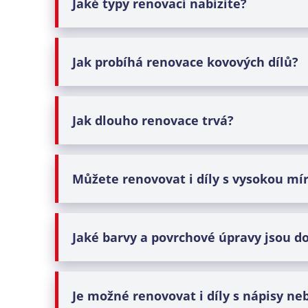
Jaké typy
renovací
nabízíte?
Jak probíhá
renovace kovových dílů
?
Jak dlouho
renovace
trvá?
Můžete
renovovat
i díly s vysokou mí
Jaké barvy a povrchové úpravy jsou d
Je možné renovovat i díly s nápisy n