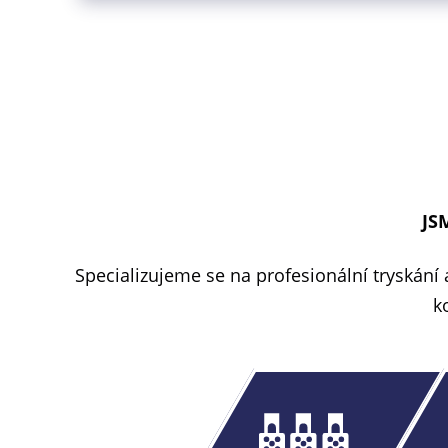
JS
Specializujeme se na profesionální tryskání 
k