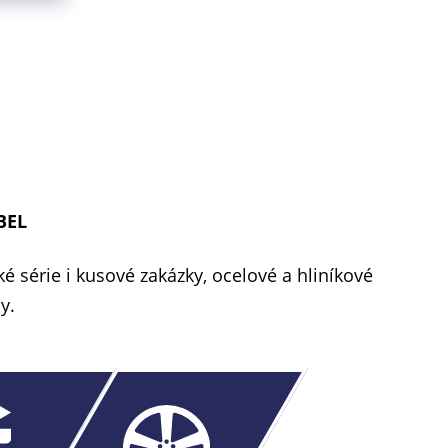
BEL
é série i kusové zakázky, ocelové a hliníkové
y.