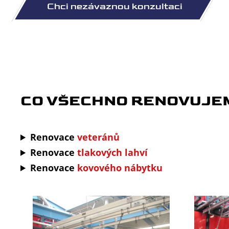
CO VŠECHNO
RENOVUJE
Renovace
veteránů
Renovace
tlakových lahví
Renovace
kovového nábytku