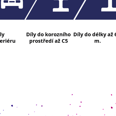
ly
Díly do korozního
Díly do délky až 
eriéru
prostředí až C5
m.