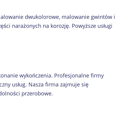
malowanie dwukolorowe, malowanie gwintów i
zęści narażonych na korozję. Powyższe usługi
onanie wykończenia. Profesjonalne firmy
zny usług. Nasza firma zajmuje się
zdolności przerobowe.