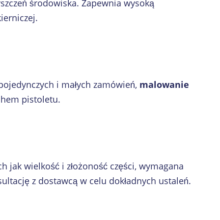
zyszczeń środowiska. Zapewnia wysoką
erniczej.
 pojedynczych i małych zamówień,
malowanie
em pistoletu.
ch jak wielkość i złożoność części, wymagana
ltację z dostawcą w celu dokładnych ustaleń.