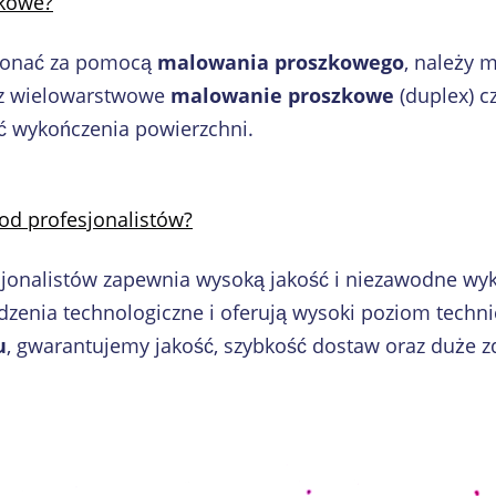
zkowe?
ykonać za pomocą
malowania proszkowego
, należy 
az wielowarstwowe
malowanie proszkowe
(duplex) c
ć wykończenia powierzchni.
od profesjonalistów?
jonalistów zapewnia wysoką jakość i niezawodne wyk
enia technologiczne i oferują wysoki poziom technic
u
, gwarantujemy jakość, szybkość dostaw oraz duże 