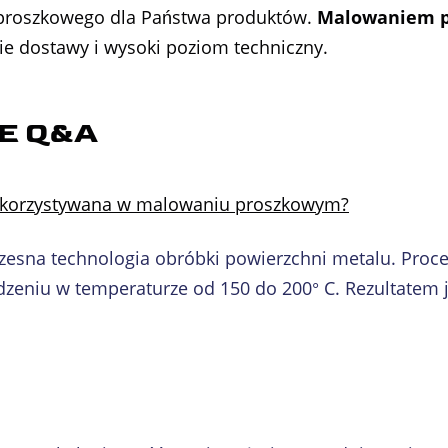
roszkowego dla Państwa produktów.
Malowaniem 
ie dostawy i wysoki poziom techniczny.
E
Q&A
t wykorzystywana w malowaniu proszkowym?
zesna technologia obróbki powierzchni metalu. Proce
eniu w temperaturze od 150 do 200° C. Rezultatem jes