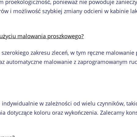
tym proekologiczność, ponieważ nie powoduje zaniec
w i możliwość szybkiej zmiany odcieni w kabinie laki
y użyciu malowania proszkowego?
szerokiego zakresu zleceń, w tym ręczne malowanie
az automatyczne malowanie z zaprogramowanym ruch
 indywidualnie w zależności od wielu czynników, taki
a dotyczące koloru oraz wykończenia. Zalecamy konsu