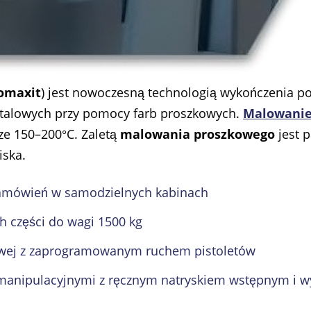
omaxit
) jest nowoczesną technologią wykończenia p
etalowych przy pomocy farb proszkowych.
Malowanie
ze 150–200°C. Zaletą
malowania proszkowego
jest 
iska.
zamówień w samodzielnych kabinach
 części do wagi 1500 kg
owej z zaprogramowanym ruchem pistoletów
anipulacyjnymi z ręcznym natryskiem wstępnym i 