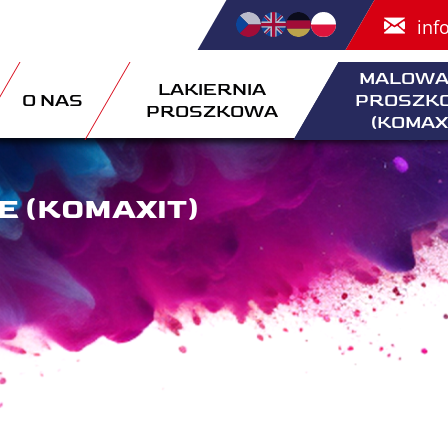
inf
MALOWA
LAKIERNIA
O NAS
PROSZK
PROSZKOWA
(KOMAX
 (KOMAXIT)