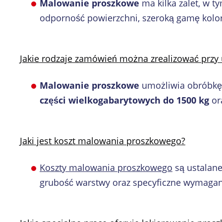
Malowanie proszkowe
ma kilka zalet, w 
odporność powierzchni, szeroką gamę koloró
Jakie rodzaje zamówień można zrealizować prz
Malowanie proszkowe
umożliwia obróbkę 
części wielkogabarytowych do 1500 kg
or
Jaki jest koszt malowania proszkowego?
Koszty malowania proszkowego
są ustalane
grubość warstwy oraz specyficzne wymagani