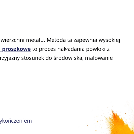
owierzchni metalu. Metoda ta zapewnia wysokiej
 proszkowe
to proces nakładania powłoki z
przyjazny stosunek do środowiska, malowanie
wykończeniem