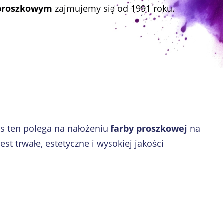
proszkowym
zajmujemy się od 1991 roku.
s ten polega na nałożeniu
farby proszkowej
na
t trwałe, estetyczne i wysokiej jakości