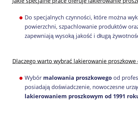
Jakie specjalne prace oferuje lakierowanie pros
Do specjalnych czynności, które można w
powierzchni, szpachlowanie produktów or
zapewniają wysoką jakość i długą żywotnoś
Dlaczego warto wybrać lakierowanie proszkowe 
Wybór
malowania proszkowego
od profes
posiadają doświadczenie, nowoczesne urządz
lakierowaniem proszkowym od 1991 rok