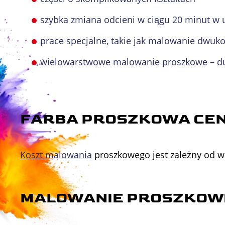
szybka zmiana odcieni w ciągu 20 minut w 
prace specjalne, takie jak malowanie dwuk
wielowarstwowe malowanie proszkowe – dup
FARBA PROSZKOWA CE
Koszt malowania
proszkowego jest zależny od wi
MALOWANIE PROSZKOW