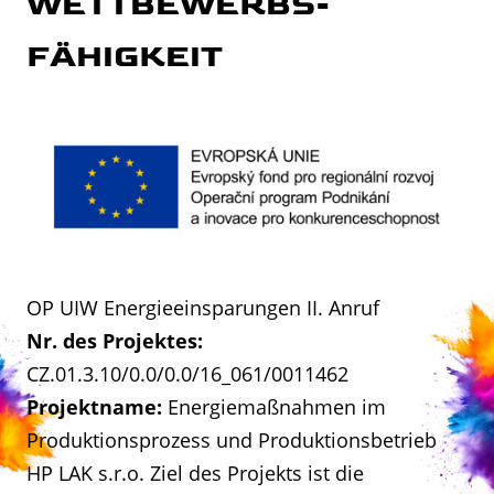
WETTBEWERBS­
FÄHIGKEIT
OP UIW Energieeinsparungen II. Anruf
Nr. des Projektes:
CZ.01.3.10/0.0/0.0/16_061/0011462
Projektname:
Energiemaßnahmen im
Produktionsprozess und Produktionsbetrieb
HP LAK s.r.o. Ziel des Projekts ist die