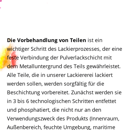
Die Vorbehandlung von Teilen
ist ein
wichtiger Schritt des Lackierprozesses, der eine
feste Verbindung der Pulverlackschicht mit
dem Metalluntergrund des Teils gewährleistet.
Alle Teile, die in unserer Lackiererei lackiert
werden sollen, werden sorgfältig für die
Beschichtung vorbereitet. Zunächst werden sie
in 3 bis 6 technologischen Schritten entfettet
und phosphatiert, die nicht nur an den
Verwendungszweck des Produkts (Innenraum,
Außenbereich, feuchte Umgebung, maritime