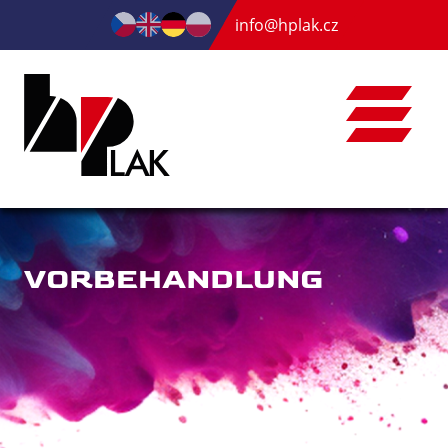
info@hplak.cz
VORBEHANDLUNG