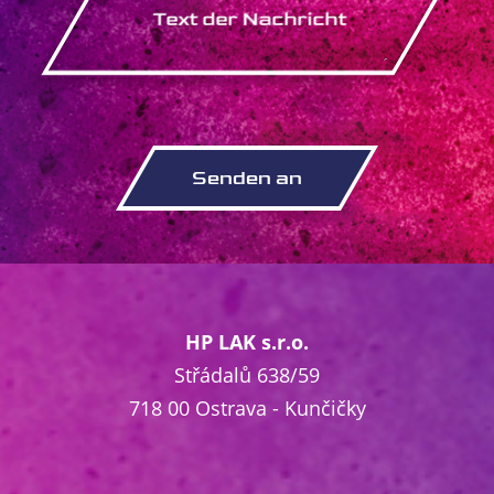
HP LAK s.r.o.
Střádalů 638/59
718 00 Ostrava - Kunčičky