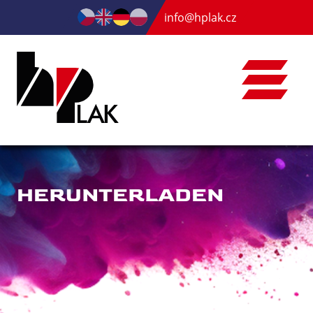
info@hplak.cz
HERUNTERLADEN