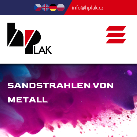
info@hplak.cz
SANDSTRAHLEN VON
METALL