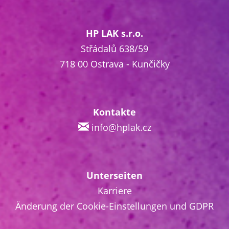
HP LAK s.r.o.
Střádalů 638/59
718 00 Ostrava - Kunčičky
Kontakte
info@hplak.cz
Unterseiten
Karriere
Änderung der Cookie-Einstellungen und GDPR