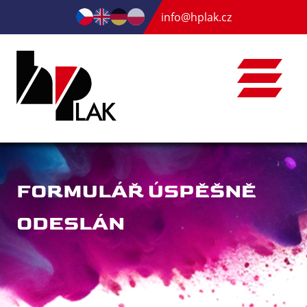
info@hplak.cz
FORMULÁŘ ÚSPĚŠNĚ
ODESLÁN