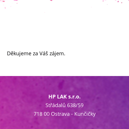
Děkujeme za Váš zájem.
HP LAK s.r.o.
Střádalů 638/59
718 00 Ostrava - Kunčičky