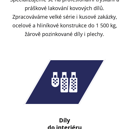
práškové lakování kovových dílů.
Zpracováváme velké série i kusové zakázky,
ocelové a hliníkové konstrukce do 1 500 kg,
žárově pozinkované díly i plechy.
Díly
do interiéru