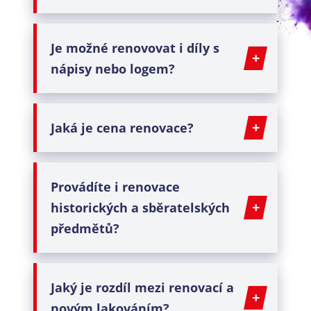
Je možné renovovat i díly s
nápisy nebo logem?
Jaká je
cena renovace
?
Provádíte i
renovace
historických
a
sběratelských
předmětů
?
Jaký je rozdíl mezi
renovací
a
novým lakováním
?