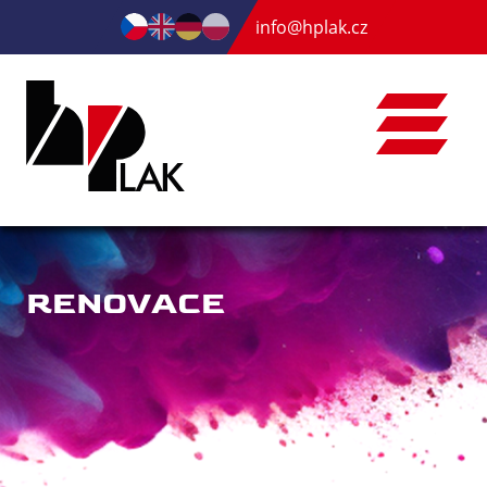
info@hplak.cz
RENOVACE