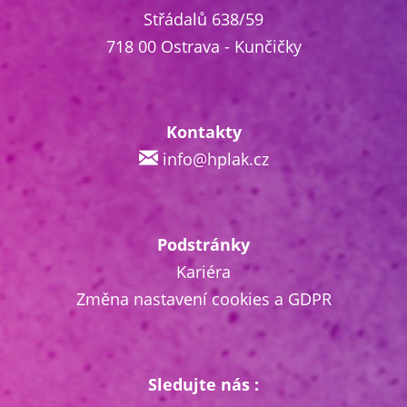
Střádalů 638/59
718 00 Ostrava - Kunčičky
Kontakty
info@hplak.cz
Podstránky
Kariéra
Změna nastavení cookies a GDPR
Sledujte nás :