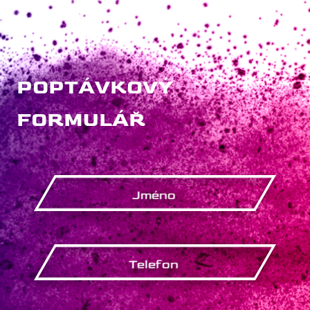
POPTÁVKOVÝ
FORMULÁŘ