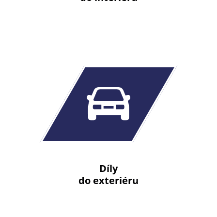
Díly
do exteriéru