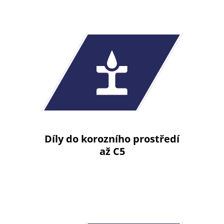
Díly do korozního prostředí
až C5