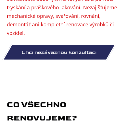
tryskání a práškového lakování. Nezajišťujeme
mechanické opravy, svařování, rovnání,
demontáž ani kompletní renovace výrobků či
vozidel.
CO VŠECHNO
RENOVUJEME
?