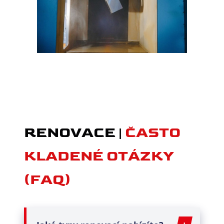
RENOVACE |
ČASTO
KLADENÉ OTÁZKY
(FAQ)