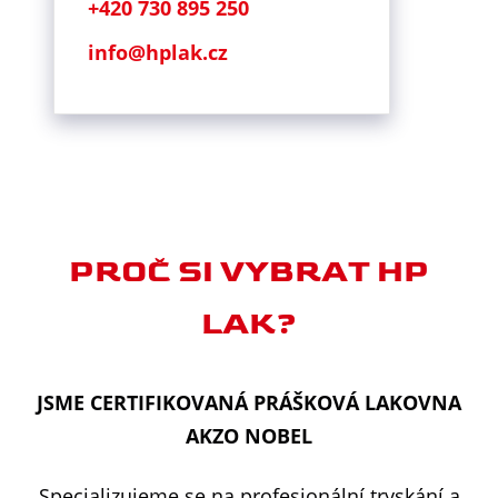
+420 730 895 250
info@hplak.cz
PROČ SI VYBRAT HP
LAK?
JSME CERTIFIKOVANÁ PRÁŠKOVÁ LAKOVNA
AKZO NOBEL
Specializujeme se na profesionální tryskání a