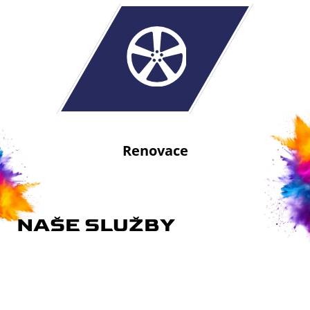
Renovace
NAŠE SLUŽBY