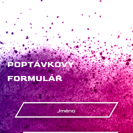
POPTÁVKOVÝ
FORMULÁŘ