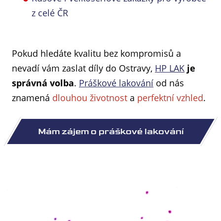
z celé ČR
Pokud hledáte kvalitu bez kompromisů a
nevadí vám zaslat díly do Ostravy,
HP LAK
je
správná volba
.
Práškové lakování
od nás
znamená
dlouhou životnost
a
perfektní vzhled
.