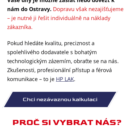
Vaše díly je možné zaslat nebo dovézt k
nám do Ostravy.
Dopravu však nezajišťujeme
– je nutné ji řešit individuálně na náklady
zákazníka.
Pokud hledáte kvalitu, preciznost a
spolehlivého dodavatele s bohatým
technologickým zázemím, obraťte se na nás.
Zkušenosti, profesionální přístup a férová
komunikace – to je
HP LAK
.
PROČ SI VYBRAT NÁS?