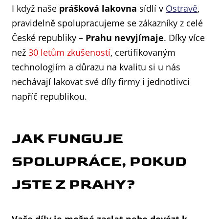
I když naše
prášková lakovna
sídlí v
Ostravě
,
pravidelně spolupracujeme se zákazníky z celé
České republiky –
Prahu nevyjímaje
. Díky více
než
30 letům zkušeností
, certifikovaným
technologiím a důrazu na kvalitu si u nás
nechávají lakovat své díly firmy i jednotlivci
napříč republikou.
JAK FUNGUJE
SPOLUPRÁCE, POKUD
JSTE Z PRAHY?