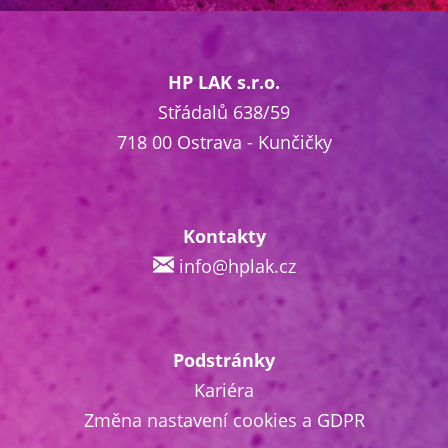
HP LAK s.r.o.
Střádalů 638/59
718 00 Ostrava - Kunčičky
Kontakty
info@hplak.cz
Podstránky
Kariéra
Změna nastavení cookies a GDPR