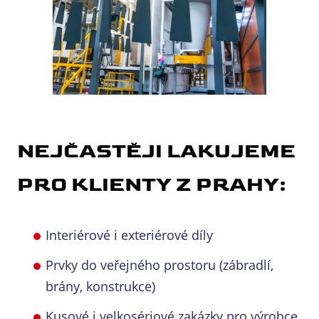
NEJČASTĚJI LAKUJEME
PRO KLIENTY Z PRAHY:
Interiérové i exteriérové díly
Prvky do veřejného prostoru (zábradlí,
brány, konstrukce)
Kusové i velkosériové zakázky pro výrobce