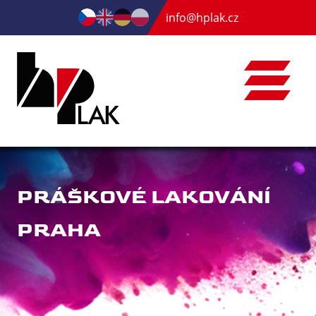
info@hplak.cz
PRÁŠKOVÉ LAKOVÁNÍ
PRAHA