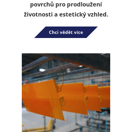
povrchů pro prodloužení
životnosti a estetický vzhled.
Chci vědět více