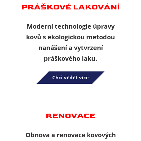
PRÁŠKOVÉ LAKOVÁNÍ
Moderní technologie úpravy
kovů s ekologickou metodou
nanášení a vytvrzení
práškového laku.
Chci vědět více
RENOVACE
Obnova a renovace kovových