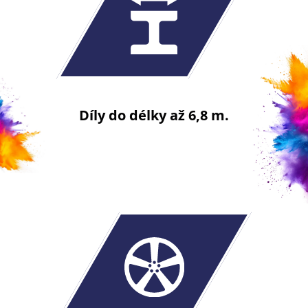
Díly do délky až 6,8 m.