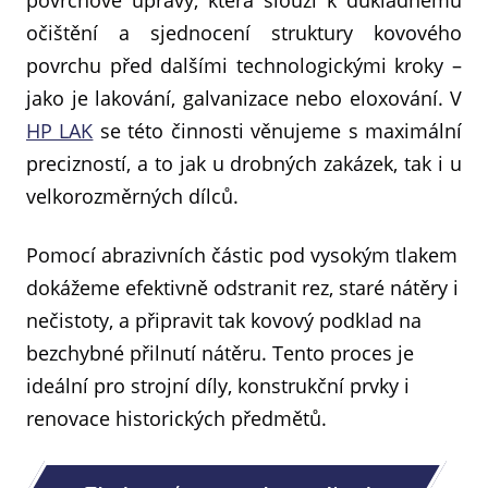
povrchové úpravy, která slouží k důkladnému
očištění a sjednocení struktury kovového
povrchu před dalšími technologickými kroky –
jako je lakování, galvanizace nebo eloxování. V
HP LAK
se této činnosti věnujeme s maximální
precizností, a to jak u drobných zakázek, tak i u
velkorozměrných dílců.
Pomocí abrazivních částic pod vysokým tlakem
dokážeme efektivně odstranit rez, staré nátěry i
nečistoty, a připravit tak kovový podklad na
bezchybné přilnutí nátěru. Tento proces je
ideální pro strojní díly, konstrukční prvky i
renovace historických předmětů.