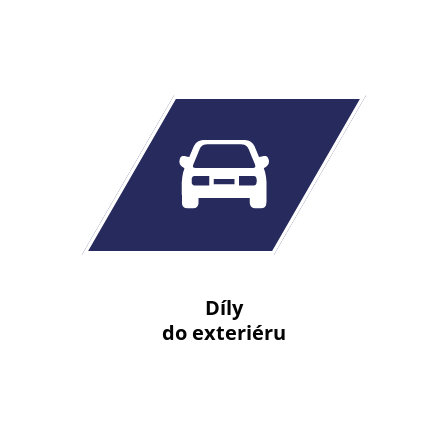
Díly
do exteriéru