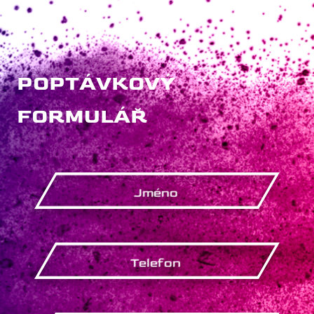
POPTÁVKOVÝ
FORMULÁŘ