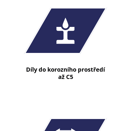
Díly do korozního prostředí
až C5