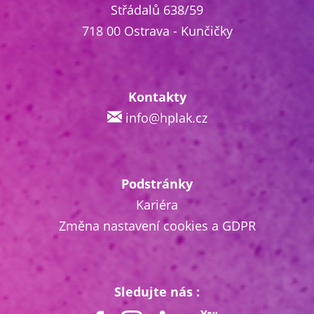
Střádalů 638/59
718 00 Ostrava - Kunčičky
Kontakty
info@hplak.cz
Podstránky
Kariéra
Změna nastavení cookies a GDPR
Sledujte nás :