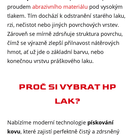
proudem
abrazivního materiálu
pod vysokým
tlakem. Tím dochází k odstranění starého laku,
rzi, nečistot nebo jiných povrchových vrstev.
Zároveň se mírně zdrsňuje struktura povrchu,
čímž se výrazně zlepší přilnavost nátěrových
hmot, ať už jde o základní barvu, nebo
konečnou vrstvu práškového laku.
PROČ SI VYBRAT HP
LAK?
Nabízíme moderní technologie
pískování
kovu
, které zajistí perfektně čistý a zdrsněný