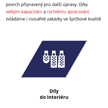
povrch připravený pro další úpravy. Díky
velkým kapacitám
a
rychlému zpracování
zvládáme i rozsáhlé zakázky ve špičkové kvalitě
Díly
do interiéru