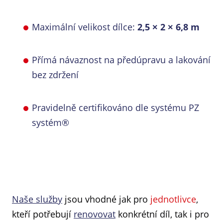
Maximální velikost dílce:
2,5 × 2 × 6,8 m
Přímá návaznost na předúpravu a lakování
bez zdržení
Pravidelně certifikováno dle systému PZ
systém®
Naše služby
jsou vhodné jak pro
jednotlivce
,
kteří potřebují
renovovat
konkrétní díl, tak i pro