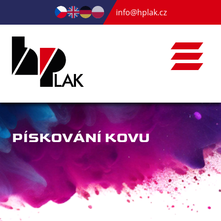
info@hplak.cz
PÍSKOVÁNÍ KOVU