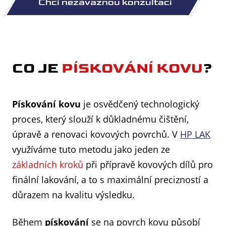
CO JE
PÍSKOVÁNÍ KOVU
?
Pískování kovu
je osvědčený technologický
proces, který slouží k důkladnému čištění,
úpravě a renovaci kovových povrchů. V
HP LAK
využíváme tuto metodu jako jeden ze
základních kroků
při přípravě kovových dílů pro
finální lakování, a to s maximální precizností a
důrazem na kvalitu výsledku.
Během
pískování
se na povrch kovu působí