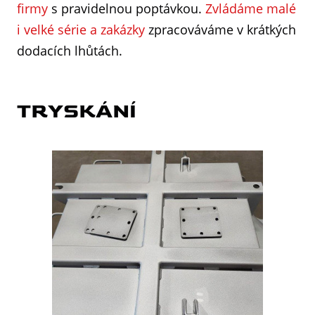
firmy
s pravidelnou poptávkou.
Zvládáme malé
i velké série a zakázky
zpracováváme v krátkých
dodacích lhůtách.
TRYSKÁNÍ