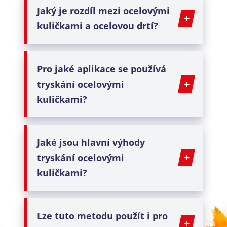
Jaký je rozdíl mezi
ocelovými
kuličkami
a
ocelovou drtí
?
Pro jaké aplikace se používá
tryskání ocelovými
kuličkami
?
Jaké jsou hlavní výhody
tryskání ocelovými
kuličkami?
Lze tuto metodu použít i pro