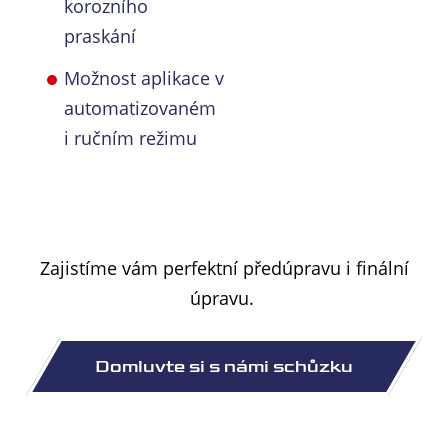
korozního
praskání
Možnost aplikace v
automatizovaném
i ručním režimu
Zajistíme vám perfektní předúpravu i finální
úpravu.