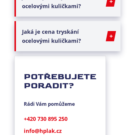
ocelovými kuličkami?
Jaká je cena tryskání
ocelovými kuličkami?
POTŘEBUJETE
PORADIT?
Rádi Vám pomůžeme
+420 730 895 250
info@hplak.cz