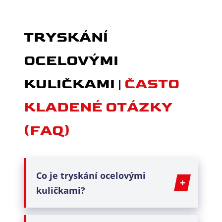
TRYSKÁNÍ
OCELOVÝMI
KULIČKAMI |
ČASTO
KLADENÉ OTÁZKY
(FAQ)
Co je
tryskání ocelovými
kuličkami
?