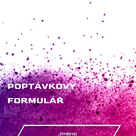
POPTÁVKOVÝ
FORMULÁŘ