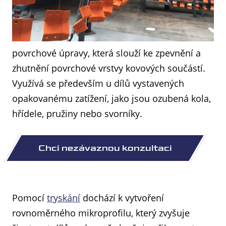
povrchové úpravy, která slouží ke zpevnění a
zhutnění povrchové vrstvy kovových součástí.
Využívá se především u dílů vystavených
opakovanému zatížení, jako jsou ozubená kola,
hřídele, pružiny nebo svorníky.
Pomocí
tryskání
dochází k vytvoření
rovnoměrného mikroprofilu, který zvyšuje