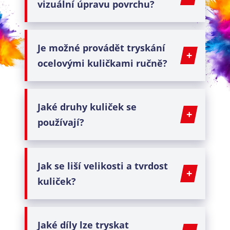
vizuální úpravu povrchu?
Je možné provádět
tryskání
ocelovými kuličkami
ručně?
Jaké druhy kuliček se
používají?
Jak se liší velikosti a tvrdost
kuliček?
Jaké díly lze tryskat