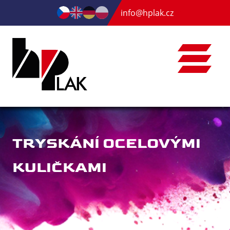
info@hplak.cz
TRYSKÁNÍ OCELOVÝMI
KULIČKAMI